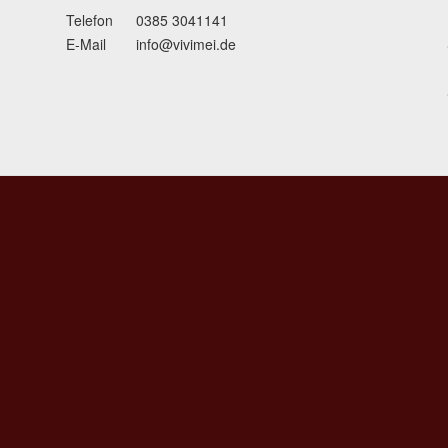
Telefon
0385 3041141
E-Mail
info@vivimei.de