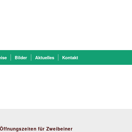
eise
Bilder
Aktuelles
Kontakt
Öffnungszeiten für Zweibeiner