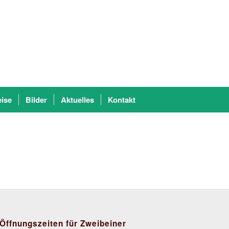
eise
Bilder
Aktuelles
Kontakt
Öffnungszeiten für Zweibeiner