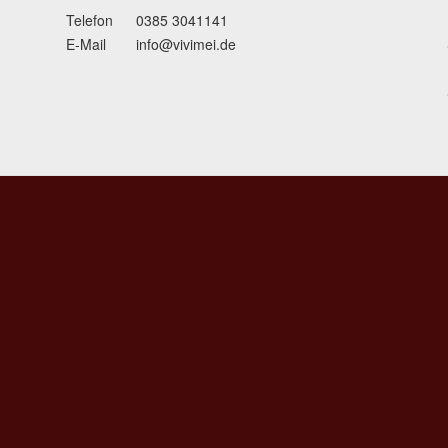
Telefon
0385 3041141
E-Mail
info@vivimei.de