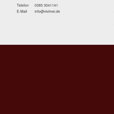
Telefon
0385 3041141
E-Mail
info@vivimei.de