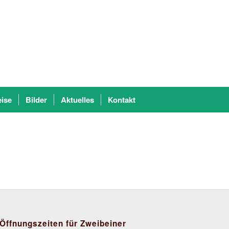
eise
Bilder
Aktuelles
Kontakt
Öffnungszeiten für Zweibeiner