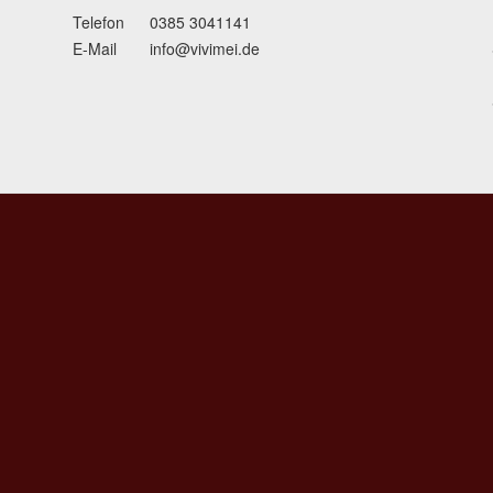
Telefon
0385 3041141
E-Mail
info@vivimei.de