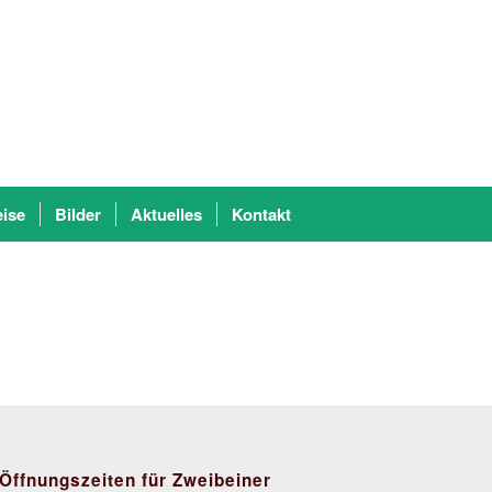
eise
Bilder
Aktuelles
Kontakt
Öffnungszeiten für Zweibeiner