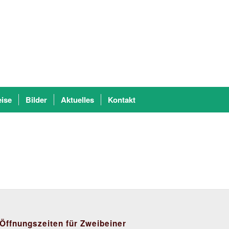
eise
Bilder
Aktuelles
Kontakt
Öffnungszeiten für Zweibeiner