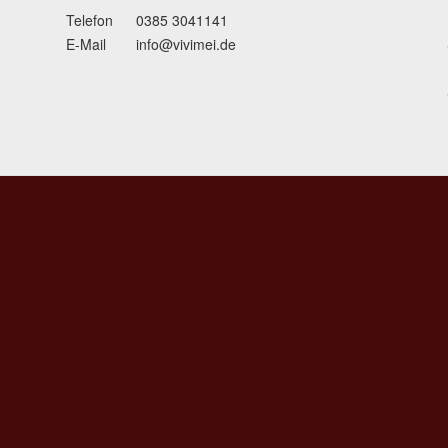
Telefon
0385 3041141
E-Mail
info@vivimei.de