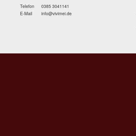
Telefon
0385 3041141
E-Mail
info@vivimei.de