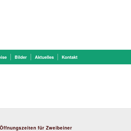
eise
Bilder
Aktuelles
Kontakt
Öffnungszeiten für Zweibeiner