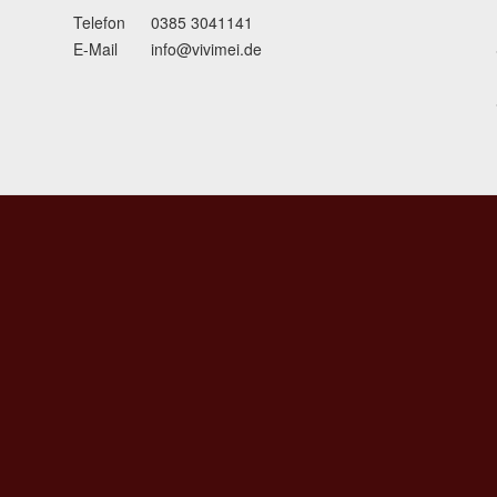
Telefon
0385 3041141
E-Mail
info@vivimei.de