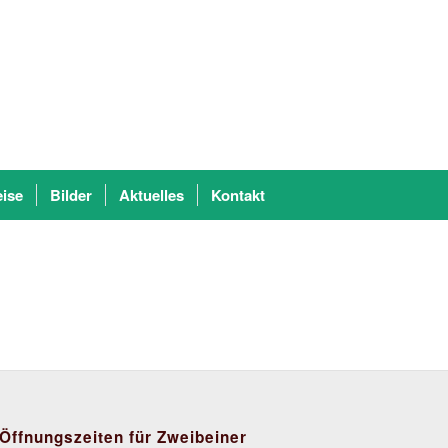
eise
Bilder
Aktuelles
Kontakt
Öffnungszeiten für Zweibeiner