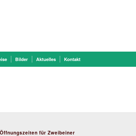
eise
Bilder
Aktuelles
Kontakt
Öffnungszeiten für Zweibeiner