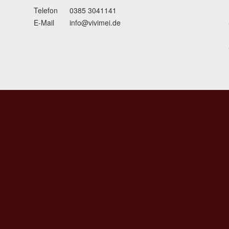
Telefon
0385 3041141
E-Mail
info@vivimei.de