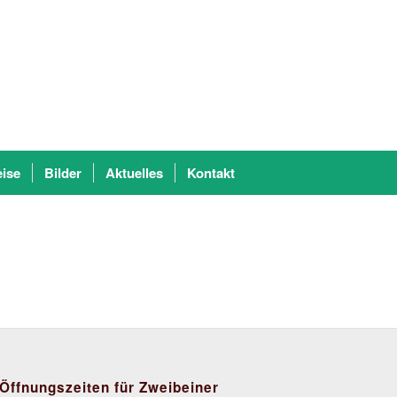
eise
Bilder
Aktuelles
Kontakt
Öffnungszeiten für Zweibeiner