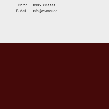
Telefon
0385 3041141
E-Mail
info@vivimei.de